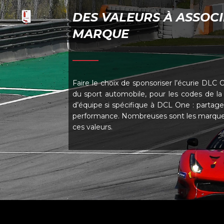
DES VALEURS À ASSOCI
MARQUE
Faire le choix de sponsoriser l’écurie DLC 
du sport automobile, pour les codes de la 
d’équipe si spécifique à DCL One : partage
performance. Nombreuses sont les marque
ces valeurs.