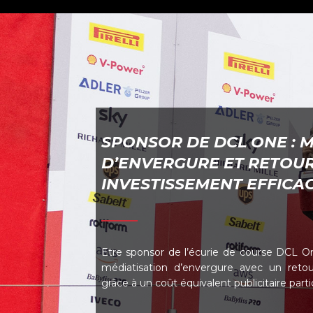
SPONSOR DE DCL ONE : 
D’ENVERGURE ET RETOUR
INVESTISSEMENT EFFICA
Etre sponsor de l’écurie de course DCL O
médiatisation d’envergure avec un retour
grâce à un coût équivalent publicitaire part