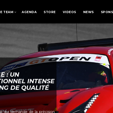
E TEAM
AGENDA
STORE
VIDEOS
NEWS
SPON
 : UN
IONNEL INTENSE
NG DE QUALITÉ
e qui demande de la précision