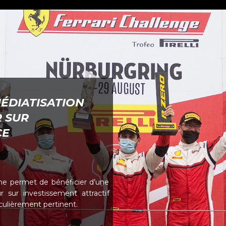
MÉDIATISATION
 SUR
CE
ne permet de bénéficier d’une
 sur investissement attractif
iculièrement pertinent.