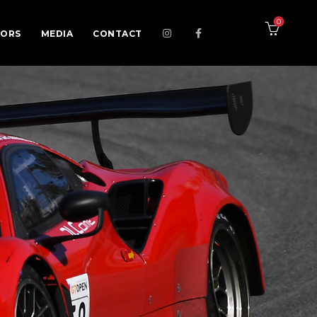
0
SORS
MEDIA
CONTACT