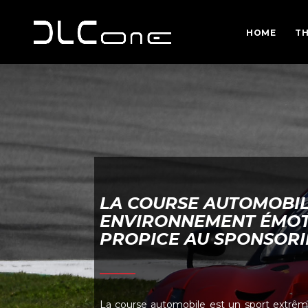
HOME
TH
LA COURSE AUTOMOBILE
ENVIRONNEMENT ÉMOT
PROPICE AU SPONSORI
La course automobile est un sport extrêm